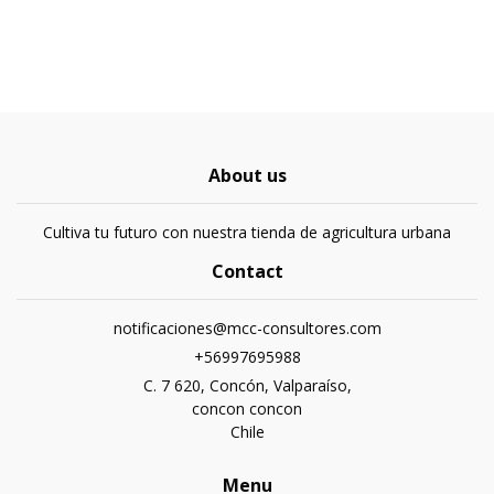
About us
Cultiva tu futuro con nuestra tienda de agricultura urbana
Contact
notificaciones@mcc-consultores.com
+56997695988
C. 7 620, Concón, Valparaíso,
concon concon
Chile
Menu