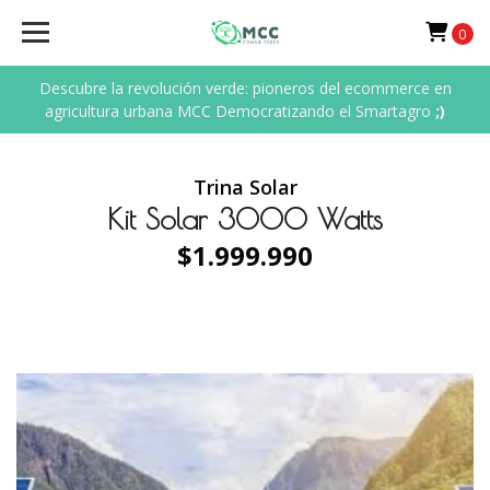
0
Descubre la revolución verde: pioneros del ecommerce en
agricultura urbana MCC Democratizando el Smartagro
;)
Trina Solar
Kit Solar 3000 Watts
$1.999.990