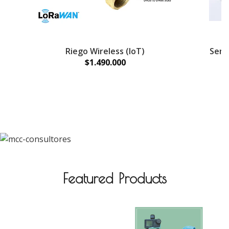
Riego Wireless (IoT)
Sens
$1.490.000
Featured Products