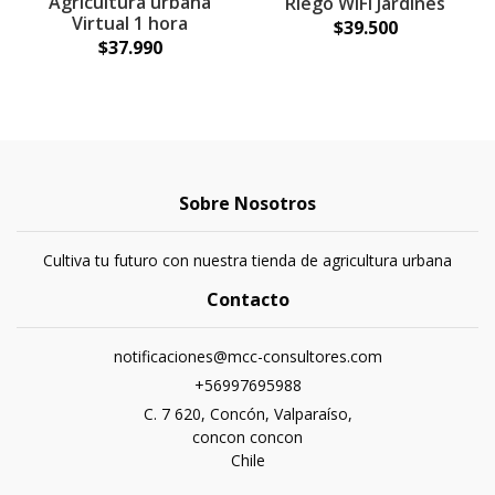
Agricultura urbana
Riego WIFI Jardines
Virtual 1 hora
$39.500
$37.990
Sobre Nosotros
Cultiva tu futuro con nuestra tienda de agricultura urbana
Contacto
notificaciones@mcc-consultores.com
+56997695988
C. 7 620, Concón, Valparaíso,
concon concon
Chile